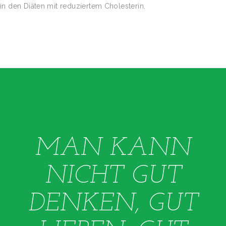
in den Diäten mit reduziertem Cholesterin.
MAN KANN
NICHT GUT
DENKEN, GUT