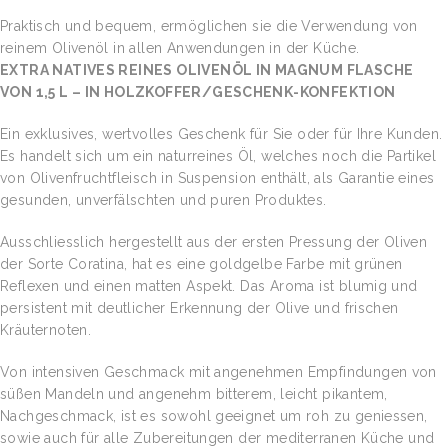
Praktisch und bequem, ermöglichen sie die Verwendung von
reinem Olivenöl in allen Anwendungen in der Küche.
EXTRA NATIVES REINES OLIVENÖL IN MAGNUM FLASCHE
VON 1,5 L – IN HOLZKOFFER/GESCHENK-KONFEKTION
Ein exklusives, wertvolles Geschenk für Sie oder für Ihre Kunden.
Es handelt sich um ein naturreines Öl, welches noch die Partikel
von Olivenfruchtfleisch in Suspension enthält, als Garantie eines
gesunden, unverfälschten und puren Produktes.
Ausschliesslich hergestellt aus der ersten Pressung der Oliven
der Sorte Coratina, hat es eine goldgelbe Farbe mit grünen
Reflexen und einen matten Aspekt. Das Aroma ist blumig und
persistent mit deutlicher Erkennung der Olive und frischen
Kräuternoten.
Von intensiven Geschmack mit angenehmen Empfindungen von
süßen Mandeln und angenehm bitterem, leicht pikantem,
Nachgeschmack, ist es sowohl geeignet um roh zu geniessen,
sowie auch für alle Zubereitungen der mediterranen Küche und