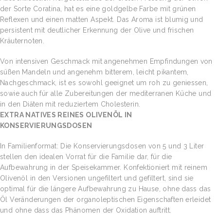
der Sorte Coratina, hat es eine goldgelbe Farbe mit grünen
Reflexen und einen matten Aspekt. Das Aroma ist blumig und
persistent mit deutlicher Erkennung der Olive und frischen
Kräuternoten.
Von intensiven Geschmack mit angenehmen Empfindungen von
süßen Mandeln und angenehm bitterem, leicht pikantem,
Nachgeschmack, ist es sowohl geeignet um roh zu geniessen,
sowie auch für alle Zubereitungen der mediterranen Küche und
in den Diäten mit reduziertem Cholesterin.
EXTRA NATIVES REINES OLIVENÖL IN
KONSERVIERUNGSDOSEN
In Familienformat: Die Konservierungsdosen von 5 und 3 Liter
stellen den idealen Vorrat für die Familie dar, für die
Aufbewahrung in der Speisekammer. Konfektioniert mit reinem
Olivenöl in den Versionen ungefiltert und gefiltert, sind sie
optimal für die längere Aufbewahrung zu Hause, ohne dass das
Öl Veränderungen der organoleptischen Eigenschaften erleidet
und ohne dass das Phänomen der Oxidation auftritt.