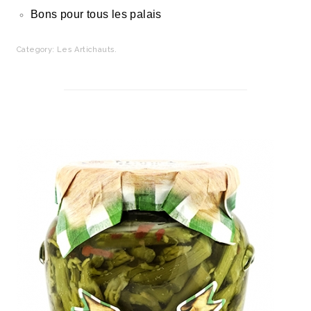
Bons pour tous les palais
Category:
Les Artichauts
.