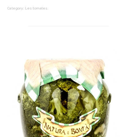
Category:
Les tomates
.