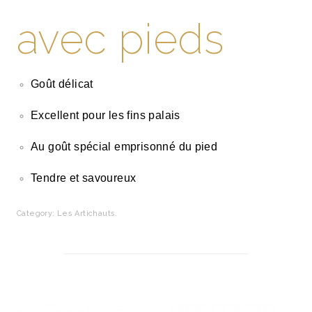
avec pieds
Goût délicat
Excellent pour les fins palais
Au goût spécial emprisonné du pied
Tendre et savoureux
Category:
Les Artichauts
.