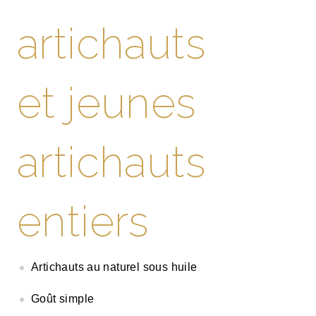
artichauts
et jeunes
artichauts
entiers
Artichauts au naturel sous huile
Goût simple