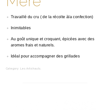
Mère
Travaillé du cru ( de la récolte àla confection)
Inimitables
Au goût unique et croquant, épicées avec des
aromes frais et naturels.
Idéal pour accompagner des grillades
Category:
Les Artichauts
.