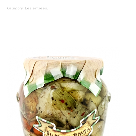
Category:
Les entrées
.