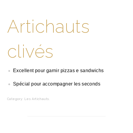
Artichauts
clivés
Excellent pour garnir pizzas e sandwichs
Spécial pour accompagner les seconds
Category:
Les Artichauts
.