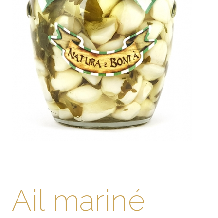
Ail mariné