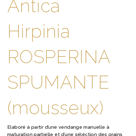
Antica
Hirpinia
ROSPERINA
SPUMANTE
(mousseux)
Elaboré à partir d’une vendange manuelle à
maturation partielle et d’une séléction des grains