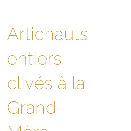
Artichauts
entiers
clivés à la
Grand-