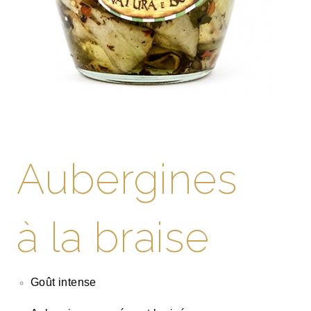
Aubergines
à la braise
Goût intense