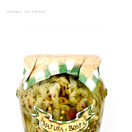
Category:
Les entrées
.