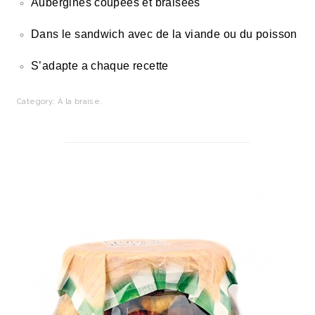
Aubergines coupées et braisées
Dans le sandwich avec de la viande ou du poisson
S’adapte a chaque recette
Category:
À la braise
.