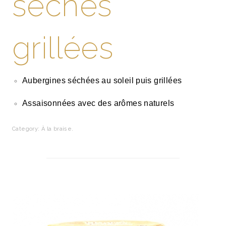
seches
grillées
Aubergines séchées au soleil puis grillées
Assaisonnées avec des arômes naturels
Category:
À la braise
.